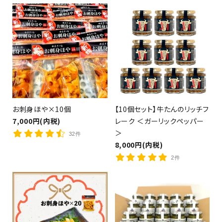
お刺身ほや×10個
【10個セット】牛たんのリッチフ
7,000円(内税)
レーク ＜ガーリックペッパー
＞
32件
8,000円(内税)
2件