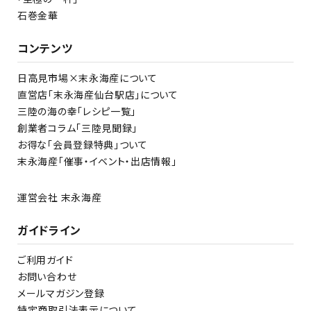
石巻金華
コンテンツ
日高見市場×末永海産について
直営店「末永海産仙台駅店」について
三陸の海の幸「レシピ一覧」
創業者コラム「三陸見聞録」
お得な「会員登録特典」ついて
末永海産「催事・イベント・出店情報」
運営会社 末永海産
ガイドライン
ご利用ガイド
お問い合わせ
メールマガジン登録
特定商取引法表示について