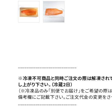
___________________________
※冷凍不可商品と同時ご注文の際は解凍されて
し上がり下さい。（冷蔵2日）
（※冷凍品のみ「別便でお届け」をご希望の際
備考欄にご記載下さい。ご注文代金の変更をさせ
___________________________