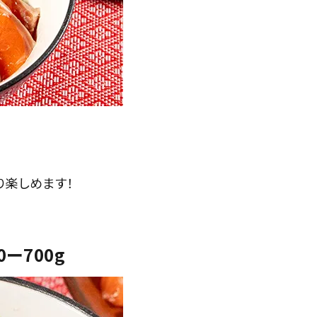
り楽しめます！
ー700g