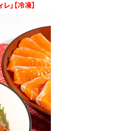
レ」【冷凍】