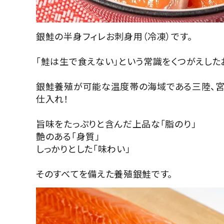
銀鮭の半身フィレお刺身用（冷凍）です。
「鮭は生で食えない」という常識をくつがえした
銀鮭養殖が可能な温度帯の海域である三陸、宮
仕入れ！
旨味をたっぷりと含んだ上品な「脂のり」
艶のある「身質」
しっかりとした「味わい」
そのすべてを備えた養殖銀鮭です。