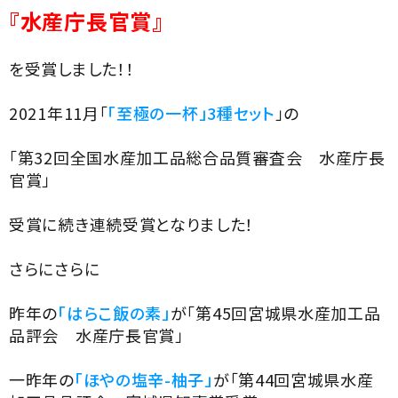
『水産庁長官賞』
を受賞しました！！
2021年11月「
「至極の一杯」3種セット
」の
「第32回全国水産加工品総合品質審査会 水産庁長
官賞」
受賞に続き連続受賞となりました！
さらにさらに
昨年の
「はらこ飯の素」
が「第45回宮城県水産加工品
品評会 水産庁長官賞」
一昨年の
「ほやの塩辛-柚子」
が「第44回宮城県水産