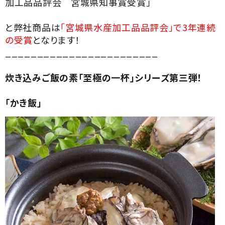
加工品品評会 宮城県知事賞受賞」
と弊社商品は
「宮城県水産加工品品評会」で3年連続
の受賞
となります！
________________________
炊き込みご飯の素「至極の一杯」シリーズ第三弾！
「かき飯」