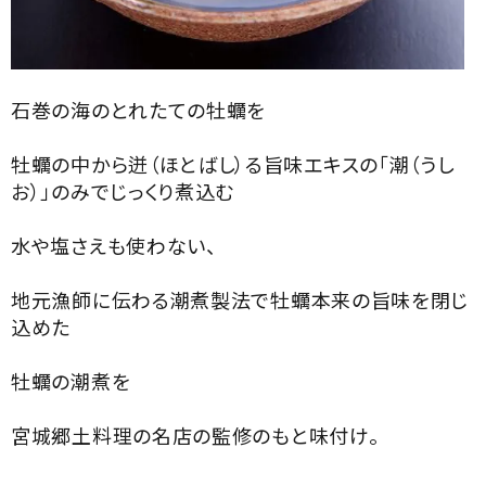
石巻の海のとれたての牡蠣を
牡蠣の中から迸（ほとばし）る旨味エキスの「潮（うし
お）」のみでじっくり煮込む
水や塩さえも使わない、
地元漁師に伝わる潮煮製法で牡蠣本来の旨味を閉じ
込めた
牡蠣の潮煮を
宮城郷土料理の名店の監修のもと味付け。