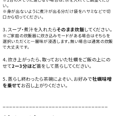
い。
※身が出ないように煮汁が出る分だけ袋をハサミなどで切
口から切ってください。
3．スープ・煮汁を入れたら
そのまま炊飯
してください。
※ご家庭の炊飯器に炊き込みモードがある場合はそちらを
選択いただくと一層味が浸透します。無い場合は通常の炊飯
で大丈夫です。
4．炊き上がったら、取っておいた牡蠣をご飯の上にの
せて
2ー3分ほど
蓋をして蒸らしてください。
5．蒸らし終わったら茶碗によそい、お好みで
牡蠣味噌
を乗せて
お召し上がりください。
________________________________