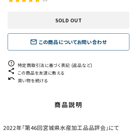
SOLD OUT
（茶漬け、釜めし、カレー）
mail_outline
この商品についてお問い合わせ
error_outline
特定商取引法に基づく表記 (返品など)
share
この商品を友達に教える
undo
買い物を続ける
商品説明
2022年「第46回宮城県水産加工品品評会」にて