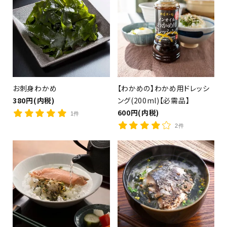
お刺身わかめ
【わかめの】わかめ用ドレッシ
380円(内税)
ング(200ml)【必需品】
600円(内税)
1件
2件