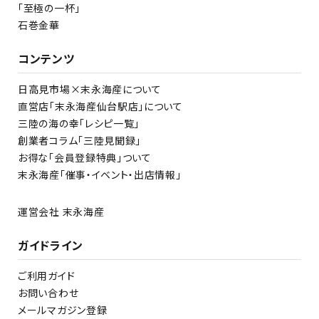
「至極の一杯」
石巻金華
コンテンツ
日高見市場×末永海産について
直営店「末永海産仙台駅店」について
三陸の海の幸「レシピ一覧」
創業者コラム「三陸見聞録」
お得な「会員登録特典」ついて
末永海産「催事・イベント・出店情報」
運営会社 末永海産
ガイドライン
ご利用ガイド
お問い合わせ
メールマガジン登録