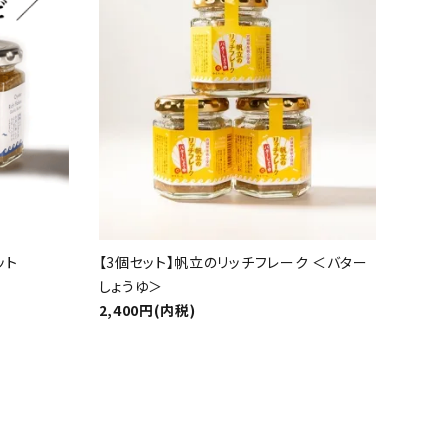
ット
【3個セット】帆立のリッチフレーク ＜バター
しょうゆ＞
2,400円(内税)