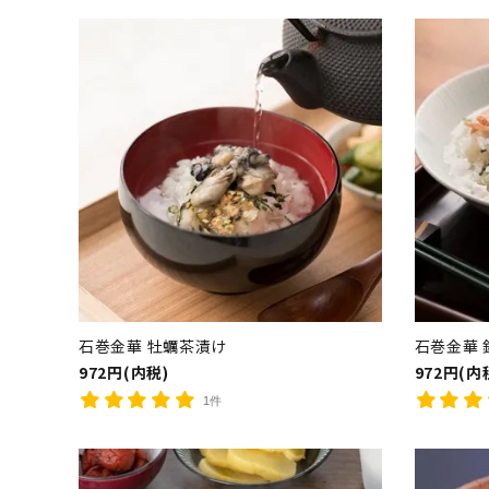
石巻金華 牡蠣茶漬け
石巻金華 
972円(内税)
972円(内
1件