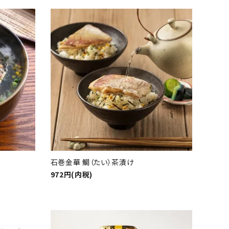
石巻金華 鯛（たい）茶漬け
972円(内税)