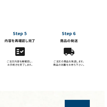
Step 5
Step 6
内容を再確認し完了
商品の発送
fact_check
local_shipping
ご注文内容を再確認し、
ご注文の商品を発送します。
お手続きを完了します。
商品の到着をお待ち下さい。