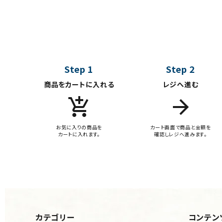
Step 1
Step 2
商品をカートに入れる
レジへ進む
add_shopping_cart
arrow_forward
お気に入りの商品を
カート画面で商品と金額を
カートに入れます。
確認しレジへ進みます。
カテゴリー
コンテン