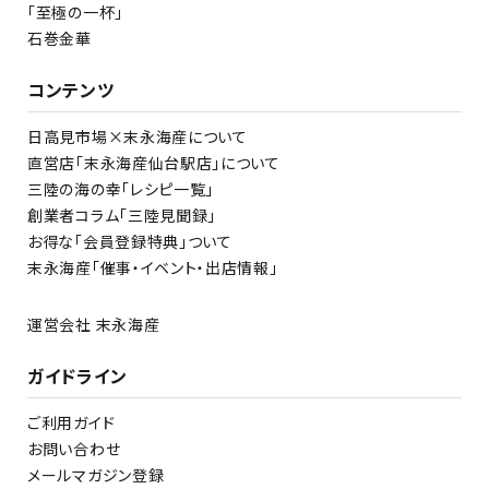
「至極の一杯」
石巻金華
コンテンツ
日高見市場×末永海産について
直営店「末永海産仙台駅店」について
三陸の海の幸「レシピ一覧」
創業者コラム「三陸見聞録」
お得な「会員登録特典」ついて
末永海産「催事・イベント・出店情報」
運営会社 末永海産
ガイドライン
ご利用ガイド
お問い合わせ
メールマガジン登録