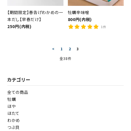
【期間限定】春告げわかめの一
牡蠣辛味噌
本だし【早春だけ】
800円(内税)
250円(内税)
1件
<
1
2
3
全38件
カテゴリー
全ての商品
牡蠣
ほや
ほたて
わかめ
つぶ貝