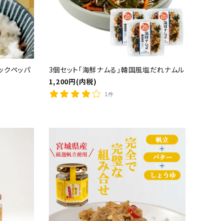
ックペッパ
3個セット「海鮮ナムる」韓国風塩だれナムル
1,200円(内税)
1件