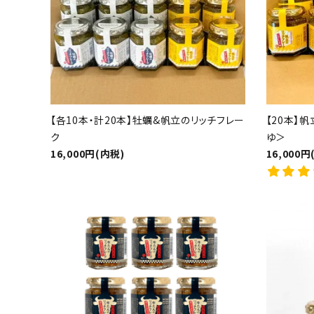
【各10本・計20本】牡蠣&帆立のリッチフレー
【20本】
ク
ゆ＞
16,000円(内税)
16,000円
キーワ