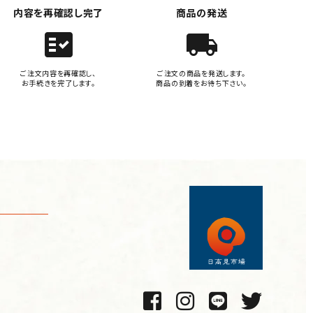
内容を再確認し完了
商品の発送
fact_check
local_shipping
ご注文内容を再確認し、
ご注文の商品を発送します。
お手続きを完了します。
商品の到着をお待ち下さい。