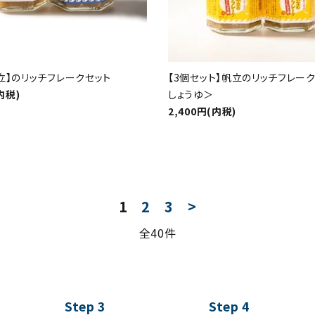
立】のリッチフレークセット
【3個セット】帆立のリッチフレーク
内税)
しょうゆ＞
2,400円(内税)
1
2
3
>
全40件
Step 3
Step 4