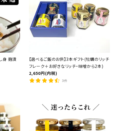
し身 麹漬
【選べるご飯のお供】3本ギフト(牡蠣のリッチ
フレーク＋お好きなリッチ・味噌から2本)
2,650円(内税)
3件