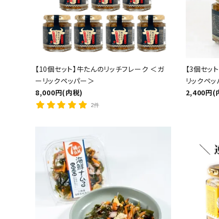
【10個セット】牛たんのリッチフレーク ＜ガ
【3個セッ
ーリックペッパー＞
リックペッ
8,000円(内税)
2,400円(
2件