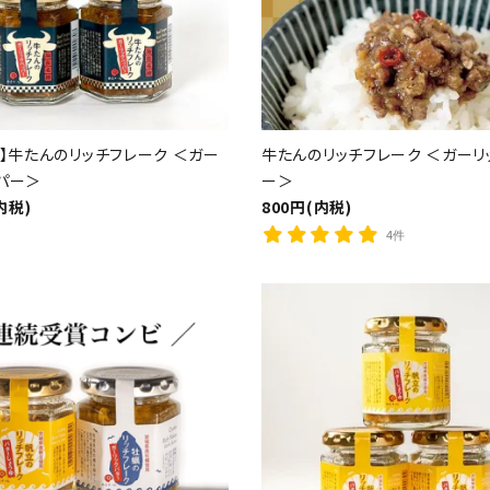
ト】牛たんのリッチフレーク ＜ガー
牛たんのリッチフレーク ＜ガーリ
パー＞
ー＞
内税)
800円(内税)
4件