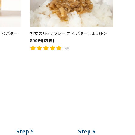
 ＜バター
帆立のリッチフレーク ＜バターしょうゆ＞
800円(内税)
5件
Step 5
Step 6