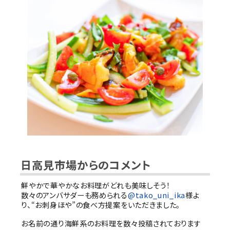
（銀鮭・さば・さんま等）
日高見市場からのコメント
鮮やかで華やかなお料理がどれも美味しそう！
数々のアンバサダーも務められる
@tako_uni_ika
様よ
り、“お刺身ほや”の食べ方提案をいただきました。
お名前の通り海鮮系のお料理を数々投稿されております