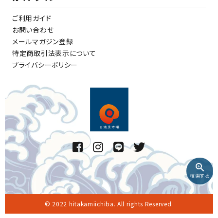
ご利用ガイド
お問い合わせ
メールマガジン登録
特定商取引法表示について
プライバシーポリシー
zoom_in
検索する
© 2022 hitakamiichiba. All rights Reserved.