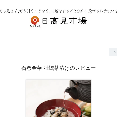
石巻金華 牡蠣茶漬けのレビュー