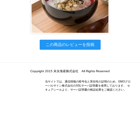
この商品のレビューを投稿
Copyright 2015 末永海産株式会社 All Rights Reserved
当サイトでは、通信情報の暗号化と実在性の証明のため、GMOグロ
ーバルサイン株式会社のSSLサーバ証明書を使用しております。 セ
キュアシールより、サーバ証明書の検証結果をご確認ください。