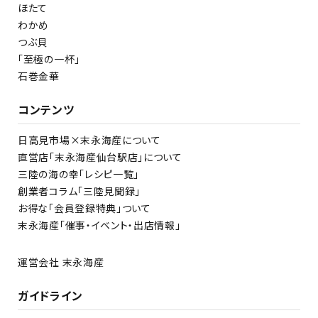
ほたて
わかめ
つぶ貝
「至極の一杯」
石巻金華
コンテンツ
日高見市場×末永海産について
直営店「末永海産仙台駅店」について
三陸の海の幸「レシピ一覧」
創業者コラム「三陸見聞録」
お得な「会員登録特典」ついて
末永海産「催事・イベント・出店情報」
運営会社 末永海産
ガイドライン